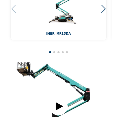
IMER IMR15DA