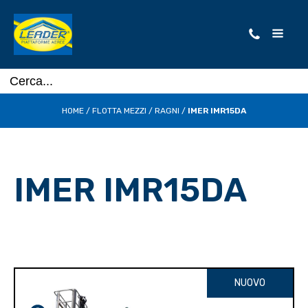
HOME
/
FLOTTA MEZZI
/
RAGNI
/
IMER IMR15DA
IMER IMR15DA
NUOVO