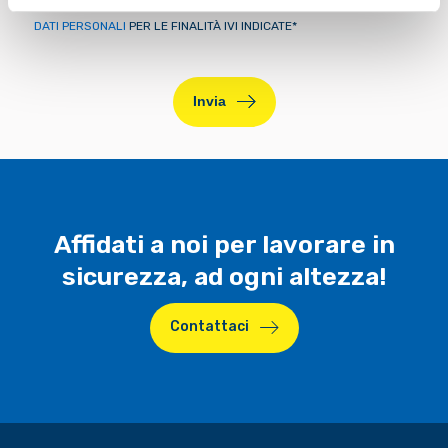
DATI PERSONALI
PER LE FINALITÀ IVI INDICATE*
Invia
ALTERNATIVE:
Affidati a noi per lavorare in
sicurezza, ad ogni altezza!
Contattaci