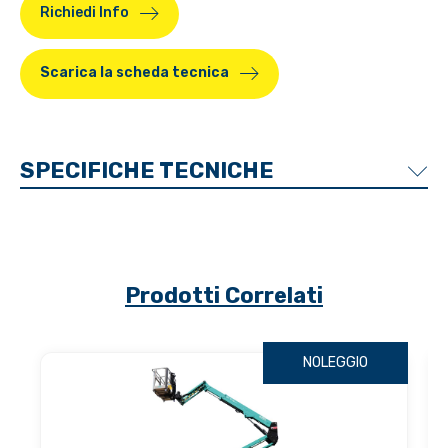
Richiedi Info
Scarica la scheda tecnica
SPECIFICHE TECNICHE
Prodotti Correlati
NOLEGGIO