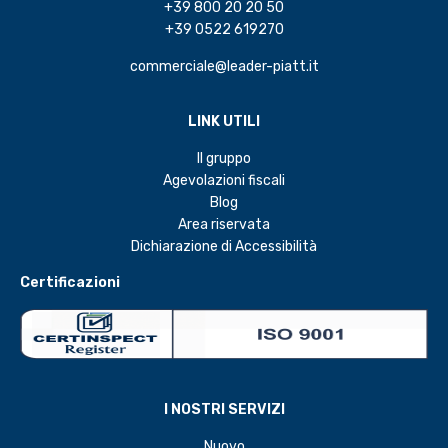
+39 800 20 20 50
+39 0522 619270
commerciale@leader-piatt.it
LINK UTILI
Il gruppo
Agevolazioni fiscali
Blog
Area riservata
Dichiarazione di Accessibilità
Certificazioni
I NOSTRI SERVIZI
Nuovo